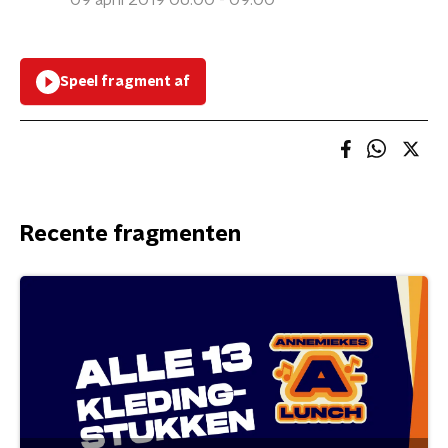
09 april 2019 06:00 - 09:00
Speel fragment af
Recente fragmenten