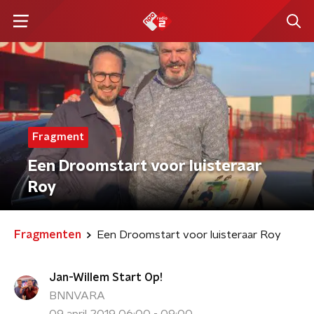
Fragment
Een Droomstart voor luisteraar
Roy
Fragmenten
Een Droomstart voor luisteraar Roy
Jan-Willem Start Op!
BNNVARA