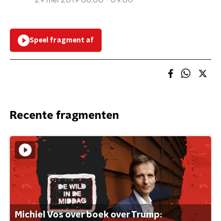
29 mei 2019 06:00 - 09:00
Speel fragment af
Recente fragmenten
Michiel Vos over boek over Trump: