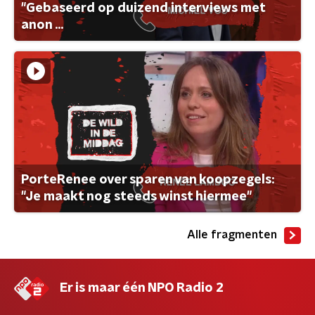
"Gebaseerd op duizend interviews met
anon ...
PorteRenee over sparen van koopzegels:
"Je maakt nog steeds winst hiermee"
Alle fragmenten
Er is maar één NPO Radio 2