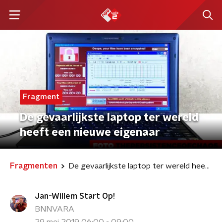
Fragment
De gevaarlijkste laptop ter wereld
heeft een nieuwe eigenaar
Fragmenten
De gevaarlijkste laptop ter wereld heeft een nieuwe eigenaar
Jan-Willem Start Op!
BNNVARA