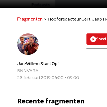
Fragmenten
Hoofdredacteur Gert-Jaap Ho
Speel
Jan-Willem Start Op!
BNNVARA
28 februari 2019 06:00 - 09:00
Recente fragmenten