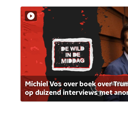
Michiel Vos over boek over Tr
op duizend interviews met anon 