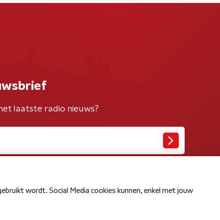
uwsbrief
het laatste radio nieuws?
Cookiebeleid