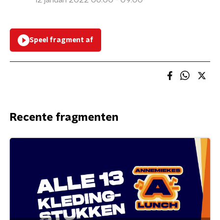
12 januari 2022 06:00 - 09:00
Speel fragment af
Recente fragmenten