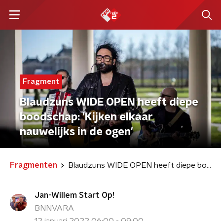
Fragment
Blaudzuns WIDE OPEN heeft diepe
boodschap: 'Kijken elkaar
nauwelijks in de ogen'
Fragmenten
Blaudzuns WIDE OPEN heeft diepe boodschap: 'Kijken elkaar nauwelijks in de ogen'
Jan-Willem Start Op!
BNNVARA