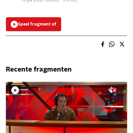
19 juli 2021 06:00 - 09:00
Speel fragment af
Recente fragmenten