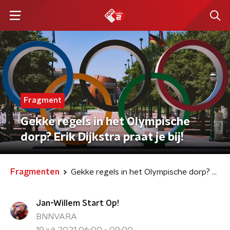
Fragment
Gekke regels in het Olympische
dorp? Erik Dijkstra praat je bij!
Fragmenten
Gekke regels in het Olympische dorp? Erik Dijkstra praat je bij!
Jan-Willem Start Op!
BNNVARA