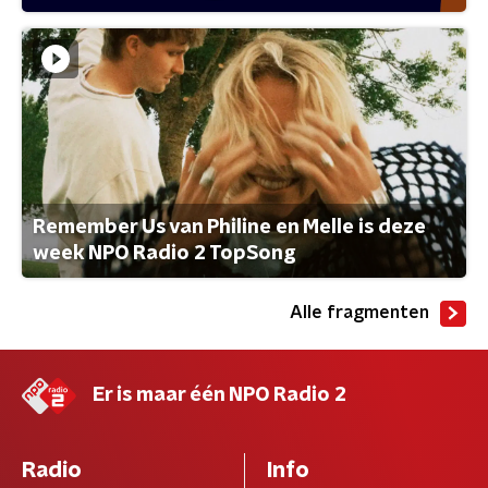
Remember Us van Philine en Melle is deze
week NPO Radio 2 TopSong
Alle fragmenten
Er is maar één NPO Radio 2
Radio
Info