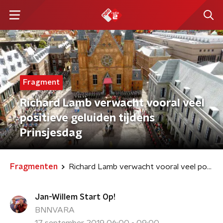
Fragment
Richard Lamb verwacht vooral veel
positieve geluiden tijdens
Prinsjesdag
Fragmenten
Richard Lamb verwacht vooral veel positieve geluiden tijdens Prinsjesdag
Jan-Willem Start Op!
BNNVARA