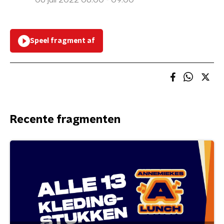
06 juli 2022 06:00 - 09:00
Speel fragment af
Recente fragmenten