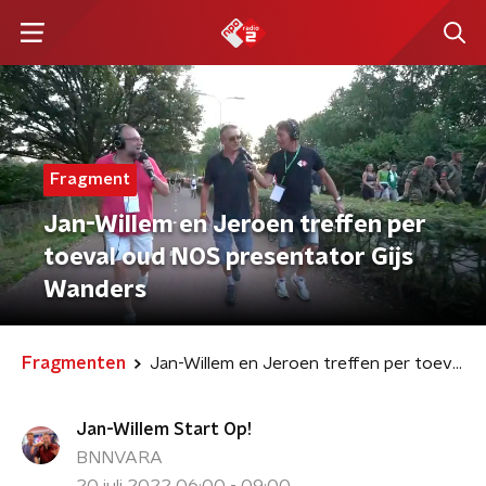
Fragment
Jan-Willem en Jeroen treffen per
toeval oud NOS presentator Gijs
Wanders
Fragmenten
Jan-Willem en Jeroen treffen per toeval oud NOS presentator Gijs Wanders
Jan-Willem Start Op!
BNNVARA