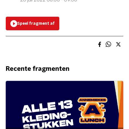
20 juli 2022 06:00 - 09:00
Speel fragment af
Recente fragmenten