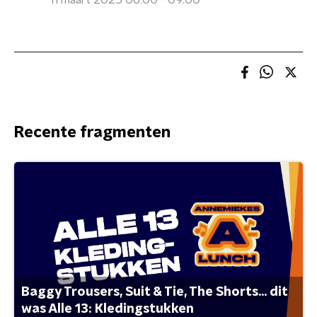
11 maart 2025 06:00 - 09:00
Recente fragmenten
Baggy Trousers, Suit & Tie, The Shorts... dit
was Alle 13: Kledingstukken