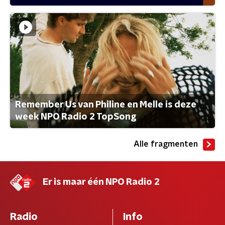
Remember Us van Philine en Melle is deze
week NPO Radio 2 TopSong
Alle fragmenten
Er is maar één NPO Radio 2
Radio
Info