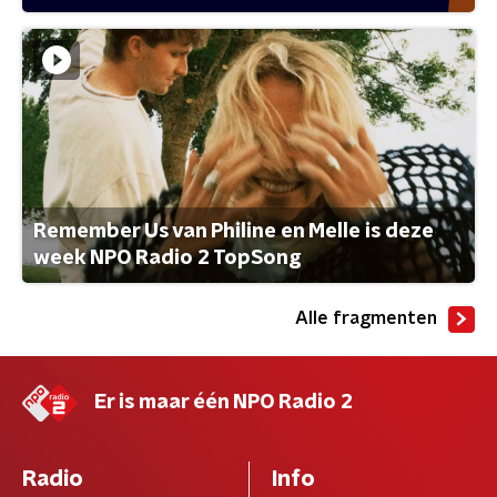
Remember Us van Philine en Melle is deze
week NPO Radio 2 TopSong
Alle fragmenten
Er is maar één NPO Radio 2
Radio
Info