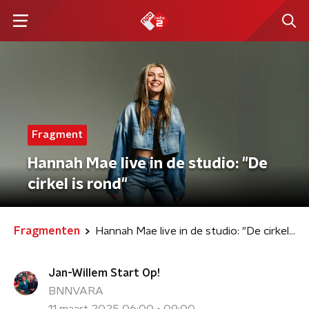
Fragment
Hannah Mae live in de studio: "De
cirkel is rond"
Fragmenten
Hannah Mae live in de studio: "De cirkel is rond"
Jan-Willem Start Op!
BNNVARA