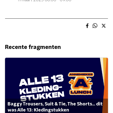
11 maart 2025 06:00 - 09:00
Recente fragmenten
Baggy Trousers, Suit & Tie, The Shorts... dit
was Alle 13: Kledingstukken