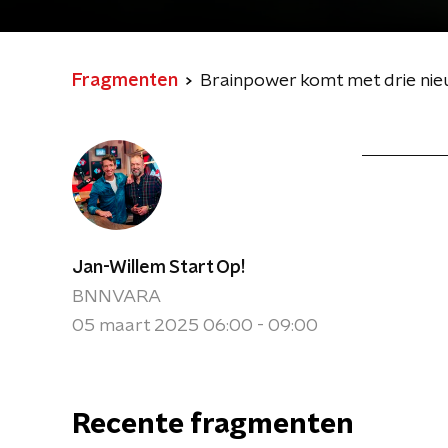
Fragmenten
Brainpower komt met drie nieu
Jan-Willem Start Op!
BNNVARA
05 maart 2025 06:00 - 09:00
Recente fragmenten