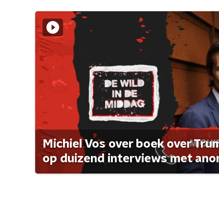
Michiel Vos over boek over Tr
op duizend interviews met anon 