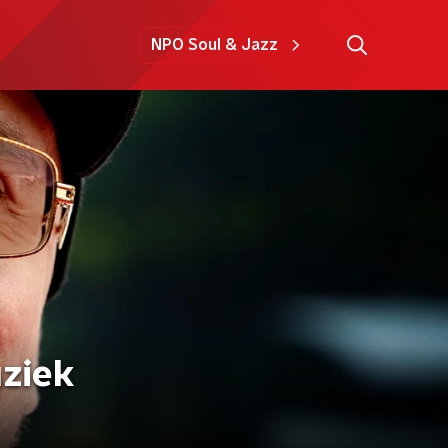
NPO Soul & Jazz
ziek