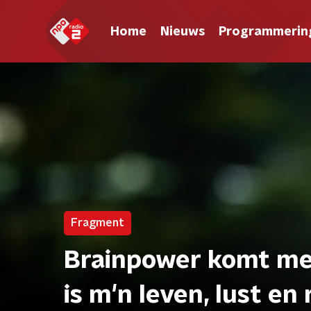
Home
Nieuws
Programmerin
Fragment
Brainpower komt met
is m'n leven, lust en