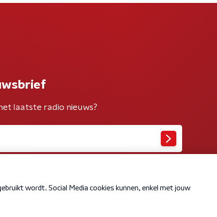
uwsbrief
het laatste radio nieuws?
Cookiebeleid