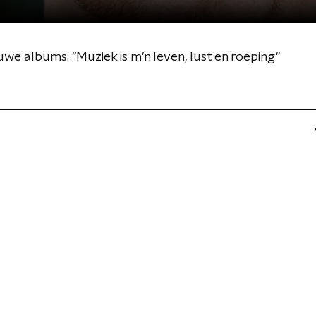
we albums: "Muziek is m'n leven, lust en roeping"