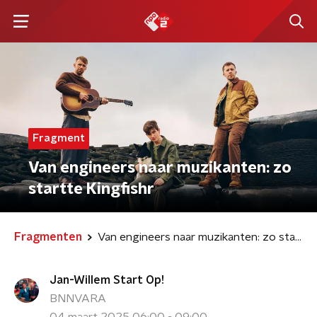
Fragment
Van engineers naar muzikanten: zo
startte Kingfishr
Fragmenten
Van engineers naar muzikanten: zo startte Kingfishr
Jan-Willem Start Op!
BNNVARA