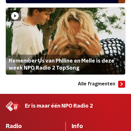
Remember Us van Philine en Melle is deze
week NPO Radio 2 TopSong
Alle fragmenten
Er is maar één NPO Radio 2
Radio
Info