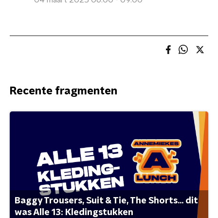
04 maart 2025 06:00 - 09:00
Recente fragmenten
Baggy Trousers, Suit & Tie, The Shorts... dit
was Alle 13: Kledingstukken