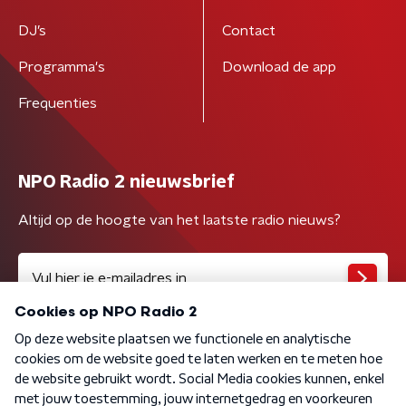
DJ’s
Contact
Programma's
Download de app
Frequenties
NPO Radio 2 nieuwsbrief
Altijd op de hoogte van het laatste radio nieuws?
Algemene voorwaarden
Privacybeleid