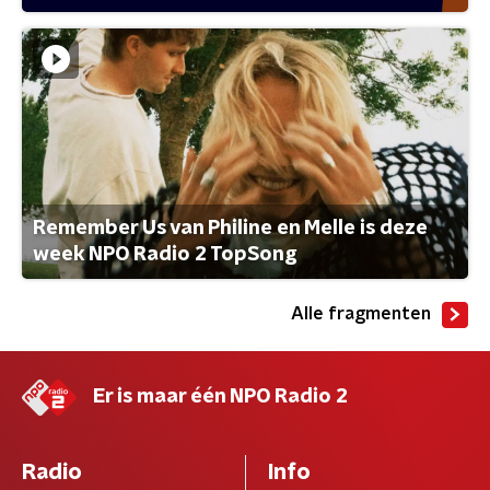
Remember Us van Philine en Melle is deze
week NPO Radio 2 TopSong
Alle fragmenten
Er is maar één NPO Radio 2
Radio
Info