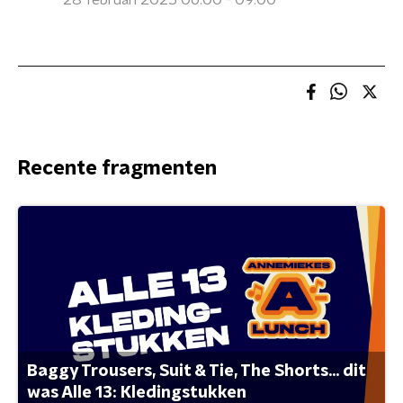
28 februari 2025 06:00 - 09:00
Recente fragmenten
Baggy Trousers, Suit & Tie, The Shorts... dit
was Alle 13: Kledingstukken