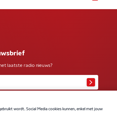
uwsbrief
het laatste radio nieuws?