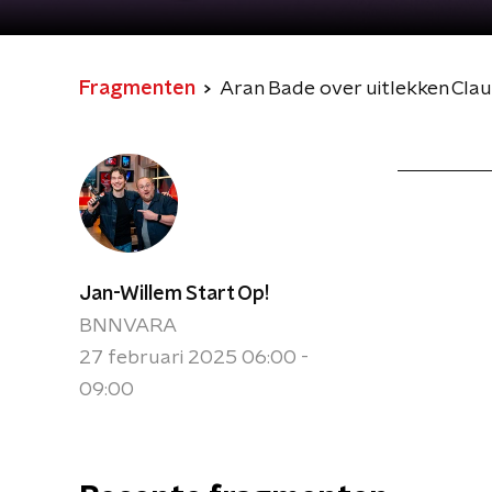
Fragmenten
Aran Bade over uitlekken Clau
Jan-Willem Start Op!
BNNVARA
27 februari 2025 06:00 -
09:00