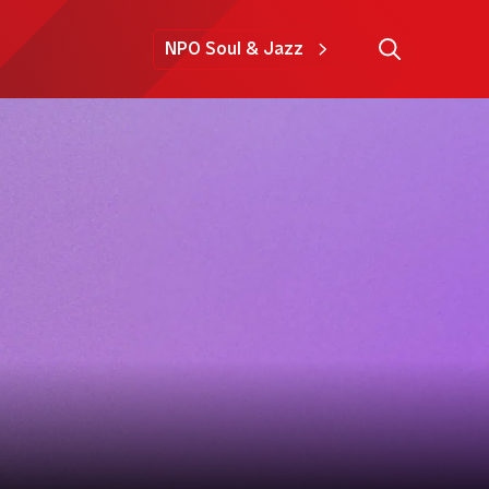
NPO Soul & Jazz