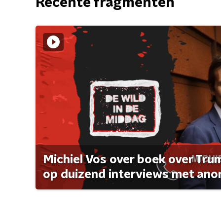
Recente fragmenten
Michiel Vos over boek over Tr
op duizend interviews met anon 