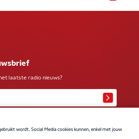
uwsbrief
het laatste radio nieuws?