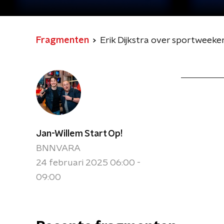
Fragmenten
Erik Dijkstra over sportweeken
Jan-Willem Start Op!
BNNVARA
24 februari 2025 06:00 -
09:00