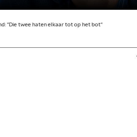
d: "Die twee haten elkaar tot op het bot"