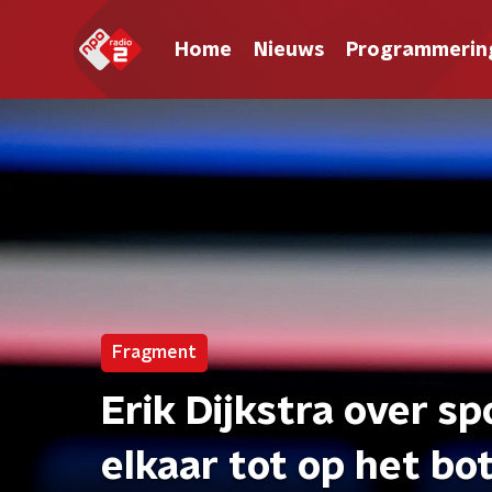
Home
Nieuws
Programmerin
Fragment
Erik Dijkstra over s
elkaar tot op het bo