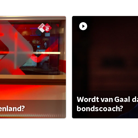
Wordt van Gaal d
tenland?
bondscoach?