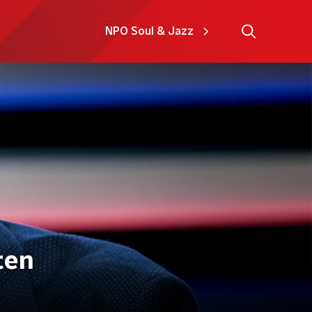
NPO Soul & Jazz
ten