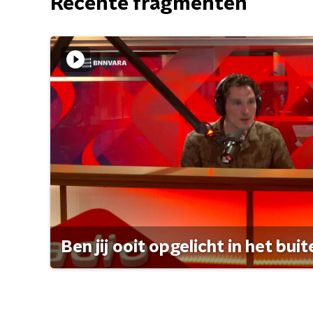
Recente fragmenten
Ben jij ooit opgelicht in het bui