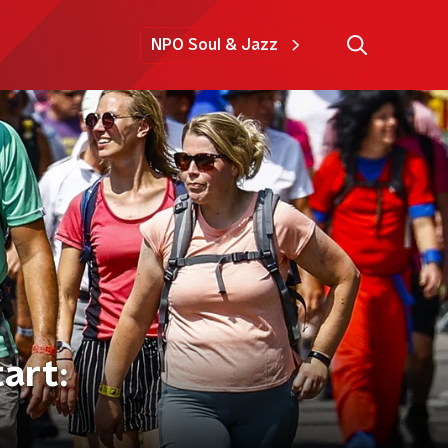
NPO Soul & Jazz
art: