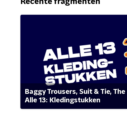
Recente fragmenten
Baggy Trousers, Suit & Tie, The 
Alle 13: Kledingstukken