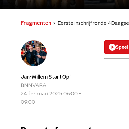
Fragmenten
Eerste inschrijfronde 4Daagse 
Speel
Jan-Willem Start Op!
BNNVARA
24 februari 2025 06:00 -
09:00