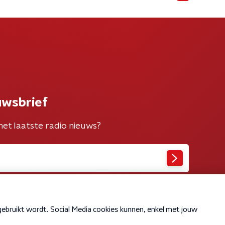
uwsbrief
het laatste radio nieuws?