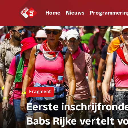
Home
Nieuws
Programmerin
Fragment
Eerste inschrijfrond
Babs Rijke vertelt v