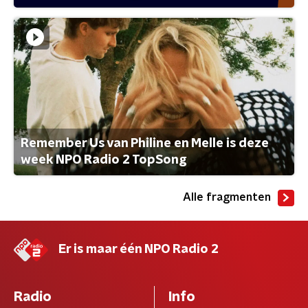
Remember Us van Philine en Melle is deze
week NPO Radio 2 TopSong
Alle fragmenten
Er is maar één NPO Radio 2
Radio
Info