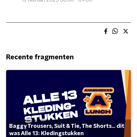
13 februari 2025 06:00 - 09:00
Recente fragmenten
Baggy Trousers, Suit & Tie, The Shorts... dit
was Alle 13: Kledingstukken