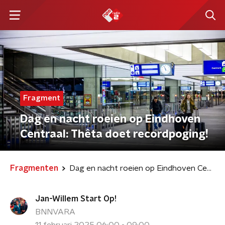
Fragment
Dag en nacht roeien op Eindhoven
Centraal: Thêta doet recordpoging!
Fragmenten
Dag en nacht roeien op Eindhoven Centraal: Thêta doet recordpoging!
Jan-Willem Start Op!
BNNVARA