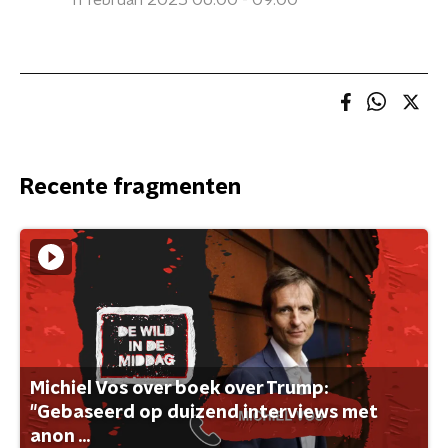
11 februari 2025 06:00 - 09:00
Recente fragmenten
Michiel Vos over boek over Trump:
"Gebaseerd op duizend interviews met
anon ...