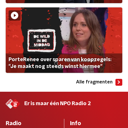
PorteRenee over sparen van koopzegels:
"Je maakt nog steeds winst hiermee"
Alle fragmenten
Er is maar één NPO Radio 2
Radio
Info