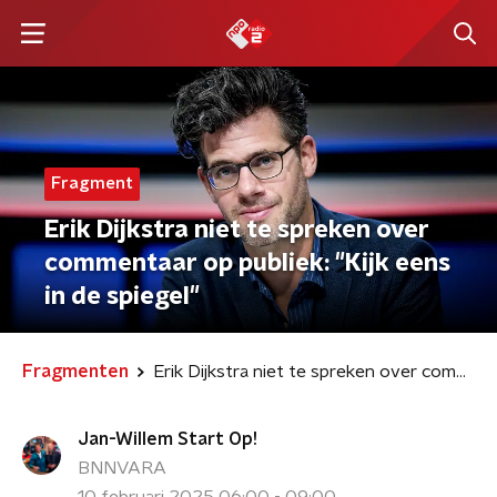
Fragment
Erik Dijkstra niet te spreken over
commentaar op publiek: "Kijk eens
in de spiegel"
Fragmenten
Erik Dijkstra niet te spreken over commentaar op publiek: "Kijk eens in de spiegel"
Jan-Willem Start Op!
BNNVARA