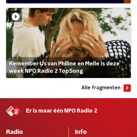
Remember Us van Philine en Melle is deze
week NPO Radio 2 TopSong
Alle fragmenten
Er is maar één NPO Radio 2
Radio
Info