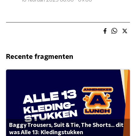
10 februari 2025 06:00 - 09:00
Recente fragmenten
Baggy Trousers, Suit & Tie, The Shorts... dit
was Alle 13: Kledingstukken