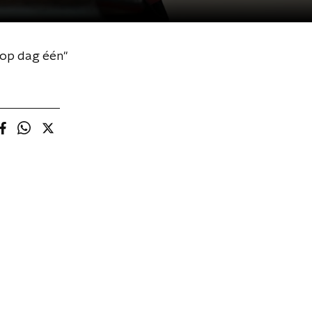
 op dag één"