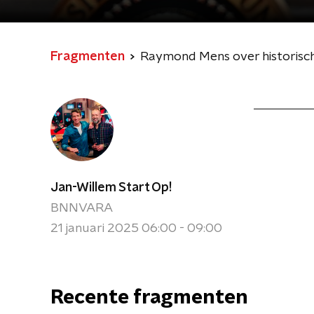
Fragmenten
Raymond Mens over historisch
Jan-Willem Start Op!
BNNVARA
21 januari 2025 06:00 - 09:00
Recente fragmenten