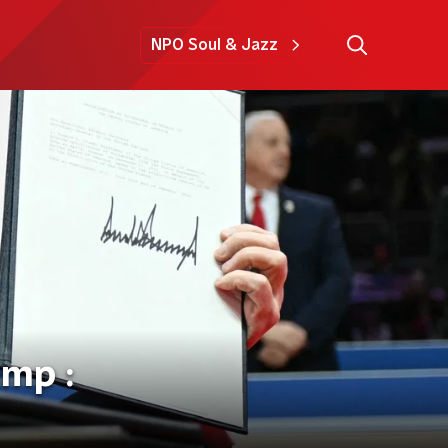
NPO Soul & Jazz
ump :