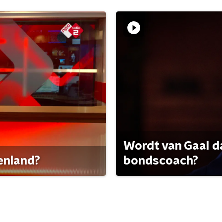
Wordt van Gaal d
tenland?
bondscoach?