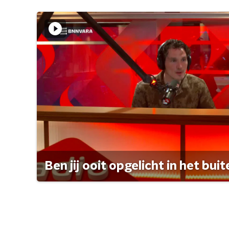
Ben jij ooit opgelicht in het bui