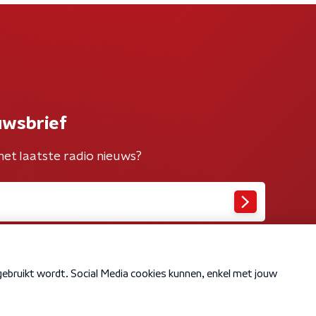
uwsbrief
het laatste radio nieuws?
Cookiebeleid