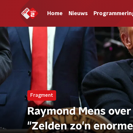
Home
Nieuws
Programmerin
Fragment
Raymond Mens over h
"Zelden zo'n enorm