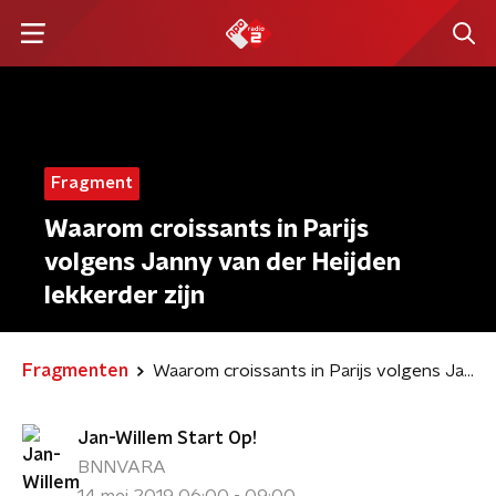
Fragment
Waarom croissants in Parijs
volgens Janny van der Heijden
lekkerder zijn
Fragmenten
Waarom croissants in Parijs volgens Janny van der Heijden lekkerder zijn
Jan-Willem Start Op!
BNNVARA