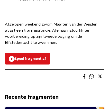
13 mei 2019 06:00 - 09:00
Afgelopen weekend zwom Maarten van der Weijden
alvast een trainingsrondje. Allemaal natuurlijk ter
voorbereiding op zijn tweede poging om de
Elfstedentocht te zwemmen.
Speel fragment af
Recente fragmenten