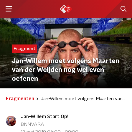
Fragment
Jan-Willem moet volgens Maarten
van der Weijden nog wel even
oefenen
Fragmenten
Jan-Willem moet volgens Maarten van der Weijden nog wel even oefenen
Jan-Willem Start Op!
BNNVARA