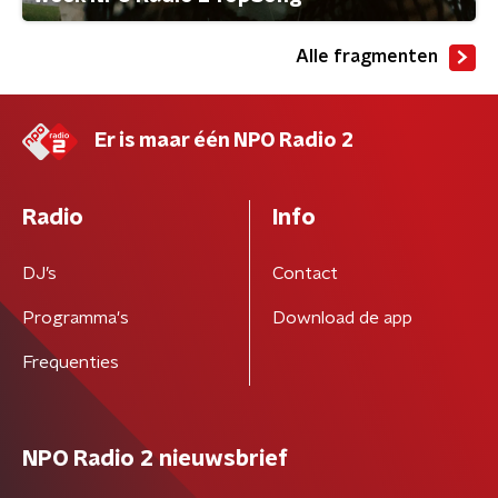
Alle fragmenten
Er is maar één NPO Radio 2
Radio
Info
DJ’s
Contact
Programma's
Download de app
Frequenties
NPO Radio 2 nieuwsbrief