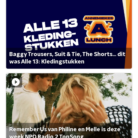
Baggy Trousers, Suit & Tie, The Shorts... dit
was Alle 13: Kledingstukken
Remember Us van Philine en Melle is deze
week NPO Radio 2 TopSong