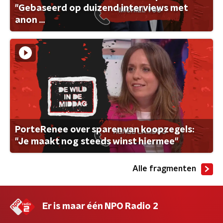
"Gebaseerd op duizend interviews met
anon ...
PorteRenee over sparen van koopzegels:
"Je maakt nog steeds winst hiermee"
Alle fragmenten
Er is maar één NPO Radio 2