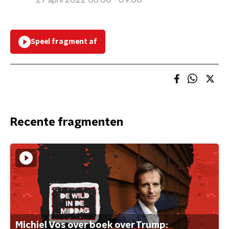
27 april 2022 06:00 - 09:00
Speel fragment af
Recente fragmenten
Michiel Vos over boek over Trump: