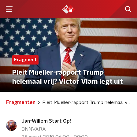
Fragment
Pleit Mueller-rapport Trump
helemaal vrij? Victor Vlam legt uit
Fragmenten
Pleit Mueller-rapport Trump helemaal vrij? Victor Vlam legt uit
Jan-Willem Start Op!
BNNVARA