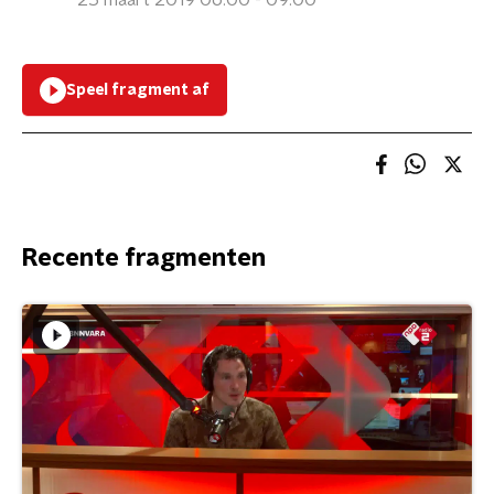
25 maart 2019 06:00 - 09:00
Speel fragment af
Recente fragmenten