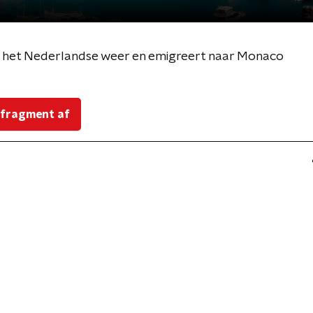
et het Nederlandse weer en emigreert naar Monaco
 fragment af