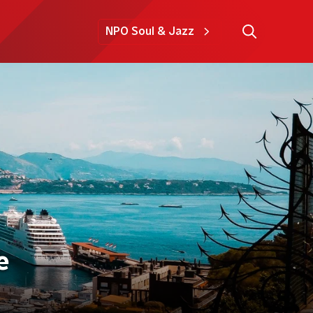
NPO Soul & Jazz
e