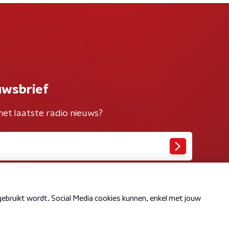
uwsbrief
het laatste radio nieuws?
Cookiebeleid