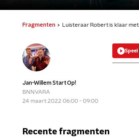
Fragmenten
Luisteraar Robert is klaar m
Speel
Jan-Willem Start Op!
BNNVARA
24 maart 2022 06:00 - 09:00
Recente fragmenten