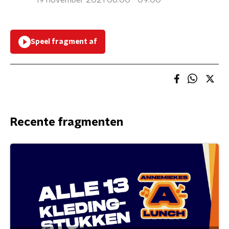
19 november 2021 06:00 - 09:00
Speel fragment af
Recente fragmenten