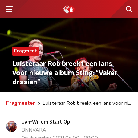
Fragment
Luisteraar Rob breekt een lans
voor nieuwe album Sting: "Vaker
draaien"
Fragmenten
Luisteraar Rob breekt een lans voor nieuwe album Sting: "Vaker draaien"
Jan-Willem Start Op!
BNNVARA