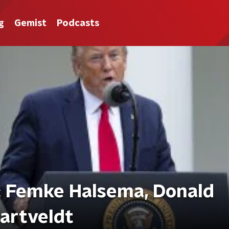
g
Gemist
Podcasts
: Femke Halsema, Donald
artveldt