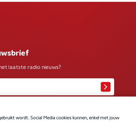
uwsbrief
het laatste radio nieuws?
Cookiebeleid