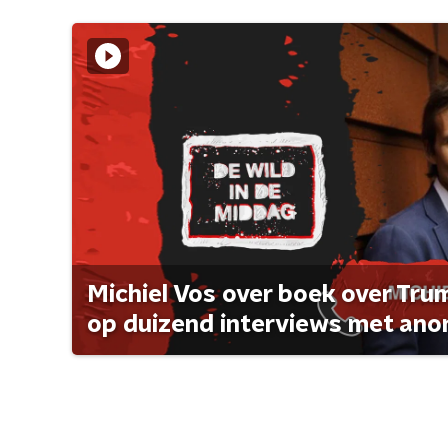
Michiel Vos over boek over Tr
op duizend interviews met anon 