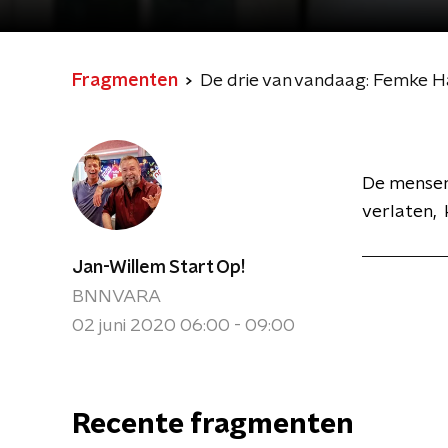
Fragmenten
De drie van vandaag: Femke 
De mensen 
verlaten, 
Jan-Willem Start Op!
BNNVARA
02 juni 2020 06:00 - 09:00
Recente fragmenten