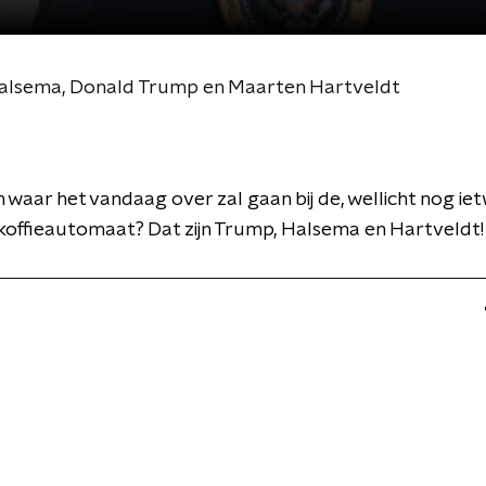
Halsema, Donald Trump en Maarten Hartveldt
waar het vandaag over zal gaan bij de, wellicht nog ie
koffieautomaat? Dat zijn Trump, Halsema en Hartveldt