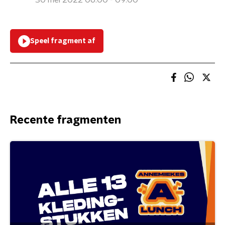
30 mei 2022 06:00 - 09:00
Speel fragment af
Recente fragmenten