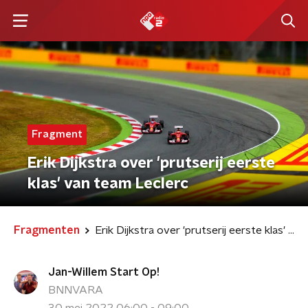
Fragment
Erik Dijkstra over 'prutserij eerste
klas' van team Leclerc
Fragmenten
Erik Dijkstra over 'prutserij eerste klas' van team Leclerc
Jan-Willem Start Op!
BNNVARA