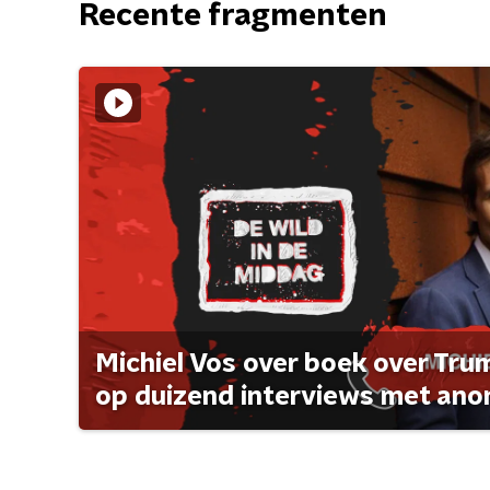
Recente fragmenten
Michiel Vos over boek over Tr
op duizend interviews met anon 