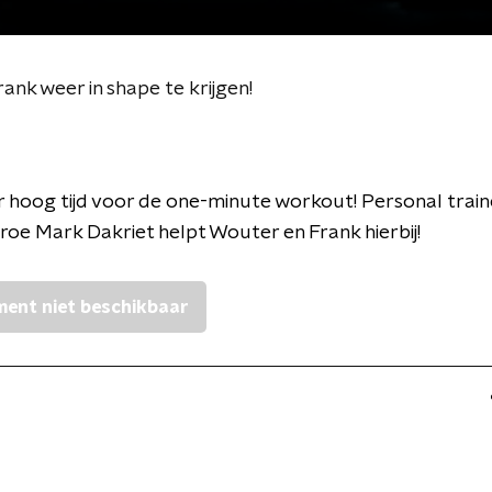
nk weer in shape te krijgen!
r hoog tijd voor de one-minute workout! Personal train
roe Mark Dakriet helpt Wouter en Frank hierbij!
ent niet beschikbaar