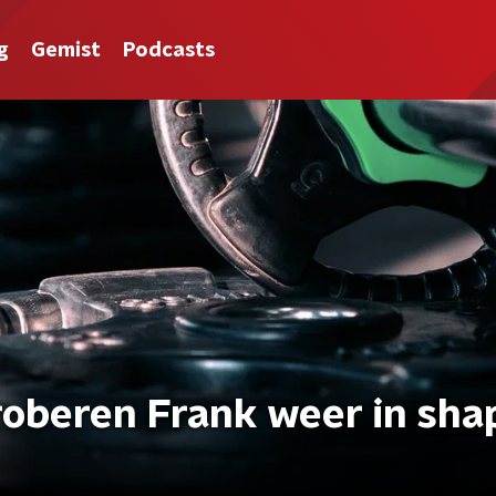
g
Gemist
Podcasts
roberen Frank weer in sha