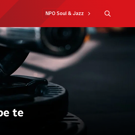
NPO Soul & Jazz
pe te