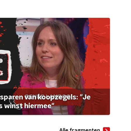
sparen van koopzegels: "Je
 winst hiermee"
Alle fragmenten