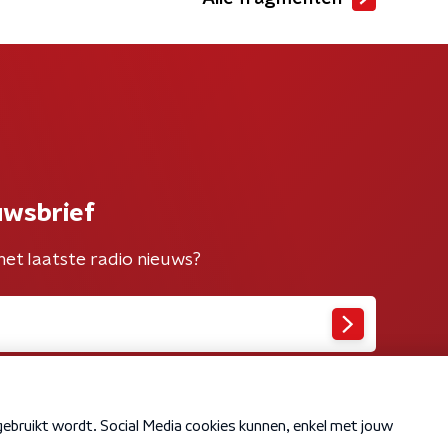
uwsbrief
het laatste radio nieuws?