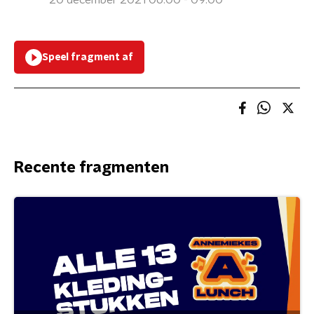
20 december 2021 06:00 - 09:00
Speel fragment af
Recente fragmenten