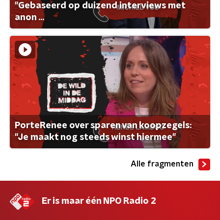
"Gebaseerd op duizend interviews met
anon ...
PorteRenee over sparen van koopzegels:
"Je maakt nog steeds winst hiermee"
Alle fragmenten
Er is maar één NPO Radio 2