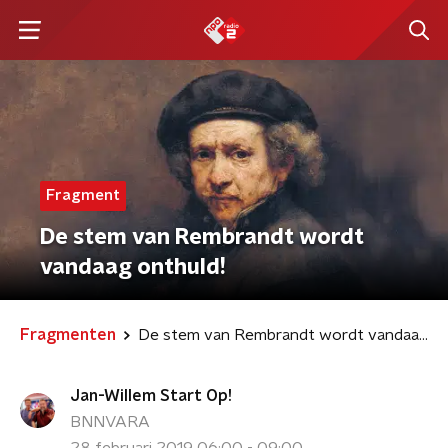
Fragment
De stem van Rembrandt wordt
vandaag onthuld!
Fragmenten
De stem van Rembrandt wordt vandaag onthuld!
Jan-Willem Start Op!
BNNVARA