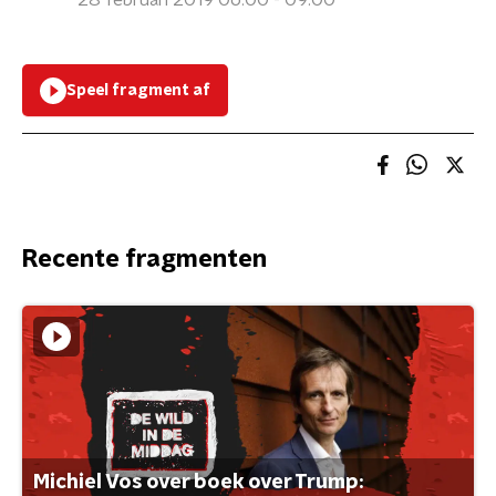
28 februari 2019 06:00 - 09:00
Speel fragment af
Recente fragmenten
Michiel Vos over boek over Trump: