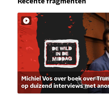
Recente fragmenten
Michiel Vos over boek over Tr
op duizend interviews met anon 