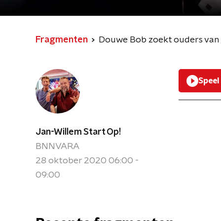
Fragmenten
Douwe Bob zoekt ouders van ge
Speel
Jan-Willem Start Op!
BNNVARA
28 oktober 2020 06:00 -
09:00