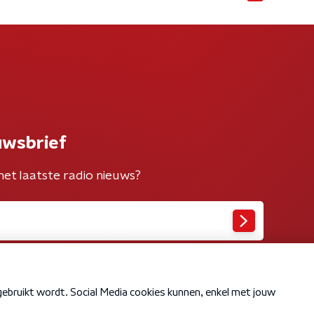
uwsbrief
het laatste radio nieuws?