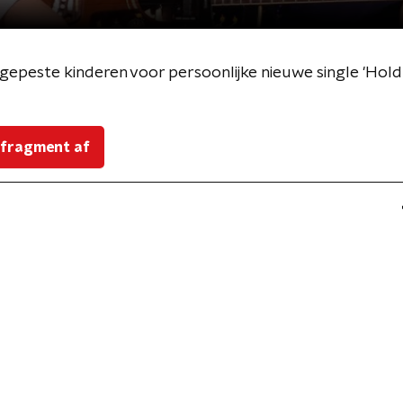
peste kinderen voor persoonlijke nieuwe single 'Hold
 fragment af