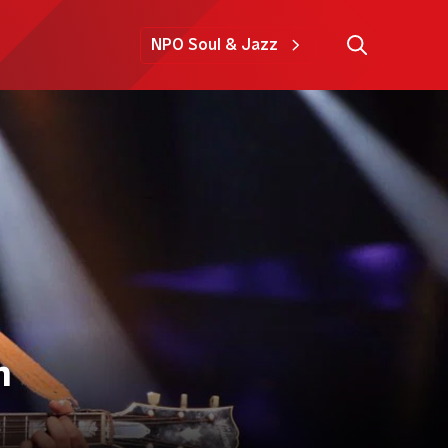
NPO Soul & Jazz
n