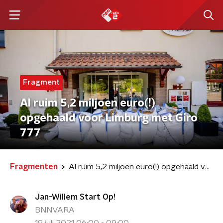
Fragment
Al ruim 5,2 miljoen euro(!)
opgehaald voor Limburg met Giro
777
Fragmenten
Al ruim 5,2 miljoen euro(!) opgehaald voor Limburg met Giro 777
Jan-Willem Start Op!
BNNVARA