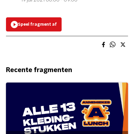
19 juli 2021 06:00 - 09:00
Speel fragment af
Recente fragmenten