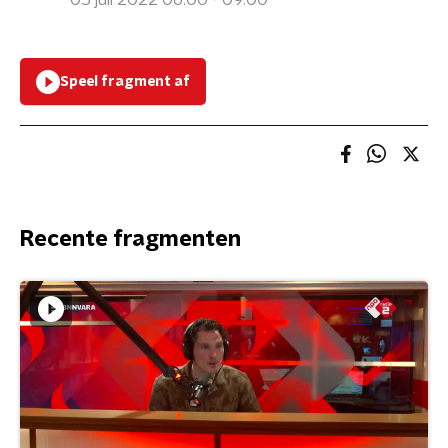
05 juli 2022 06:00 - 09:00
Speel fragment af
Recente fragmenten