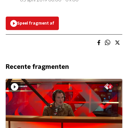
05 april 2019 06:00 - 09:00
Speel fragment af
Recente fragmenten