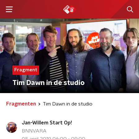
Fragment
Tim Dawn in de studio
Fragmenten
Tim Dawn in de studio
Jan-Willem Start Op!
BNNVARA