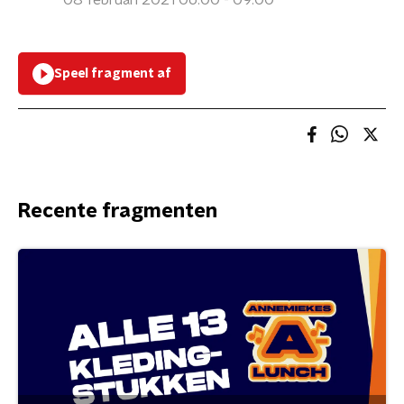
08 februari 2021 06:00 - 09:00
Speel fragment af
Recente fragmenten