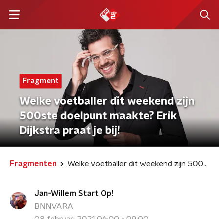
Fragment
Welke voetballer dit weekend zijn
500ste doelpunt maakte? Erik
Dijkstra praat je bij!
Fragmenten
Welke voetballer dit weekend zijn 500ste doelpunt maakte? Erik Dijkstra praat je bij!
Jan-Willem Start Op!
BNNVARA