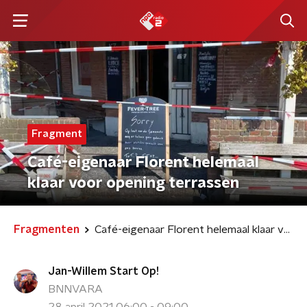
Fragment
Café-eigenaar Florent helemaal
klaar voor opening terrassen
Fragmenten
Café-eigenaar Florent helemaal klaar voor opening terrassen
Jan-Willem Start Op!
BNNVARA