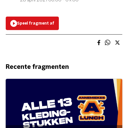
28 april 2021 06:00 - 09:00
Speel fragment af
Recente fragmenten