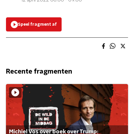
12 april 2022 06:00 - 09:00
Speel fragment af
Recente fragmenten
Michiel Vos over boek over Trump: