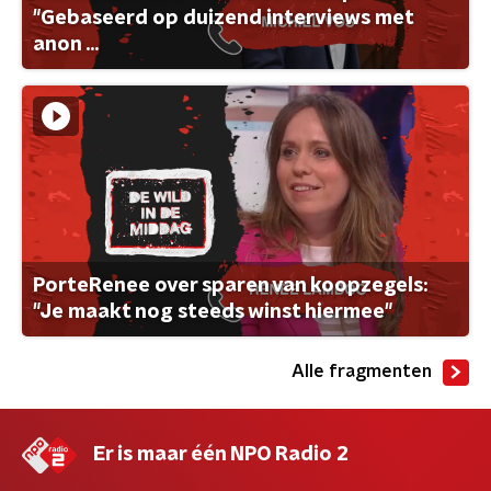
"Gebaseerd op duizend interviews met
anon ...
PorteRenee over sparen van koopzegels:
"Je maakt nog steeds winst hiermee"
Alle fragmenten
Er is maar één NPO Radio 2