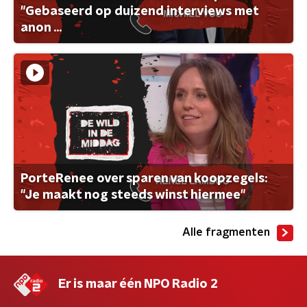
"Gebaseerd op duizend interviews met
anon ...
PorteRenee over sparen van koopzegels:
"Je maakt nog steeds winst hiermee"
Alle fragmenten
Er is maar één NPO Radio 2