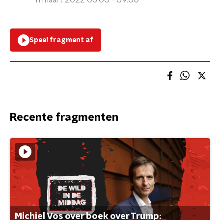
11 maart 2022 06:00 - 09:00
Speel fragment af
Recente fragmenten
Michiel Vos over boek over Trump: