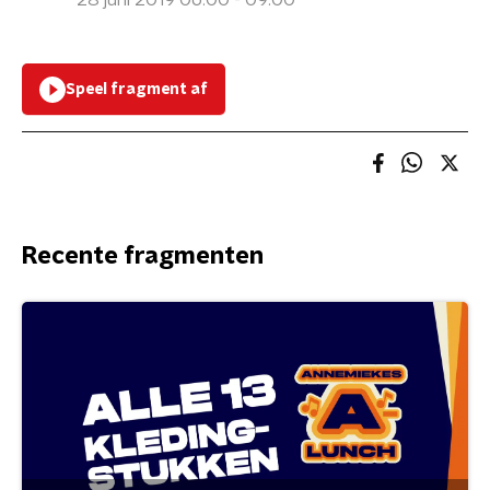
28 juni 2019 06:00 - 09:00
Speel fragment af
Recente fragmenten