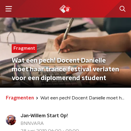
Fragment
Wat een pech! Docent Danielle
moet haar trance festival verlaten
voor een diplomerend student
Fragmenten
Wat een pech! Docent Danielle moet haar trance festival verlaten voor een diplomerend student
Jan-Willem Start Op!
BNNVARA