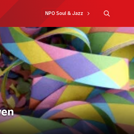
NPO Soul & Jazz
wen