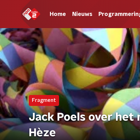
Home
Nieuws
Programmerin
Fragment
Jack Poels over he
Hèze