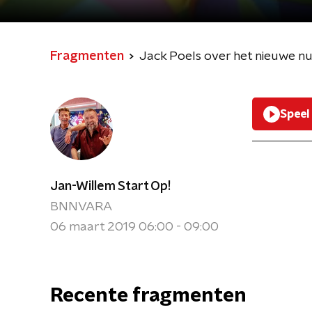
Fragmenten
Jack Poels over het nieuwe
Speel
Jan-Willem Start Op!
BNNVARA
06 maart 2019 06:00 - 09:00
Recente fragmenten