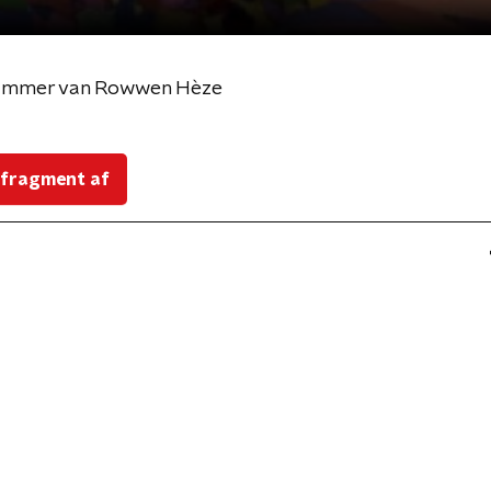
 nummer van Rowwen Hèze
 fragment af