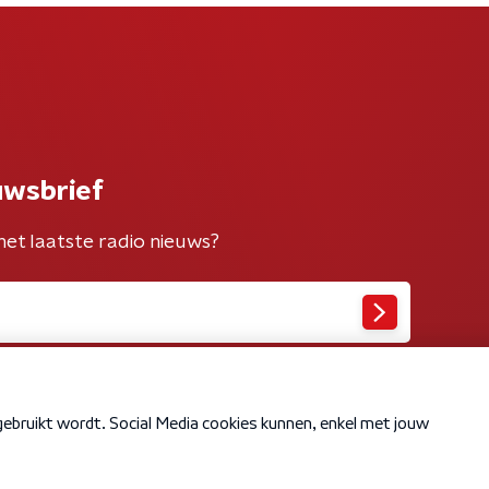
uwsbrief
het laatste radio nieuws?
Cookiebeleid