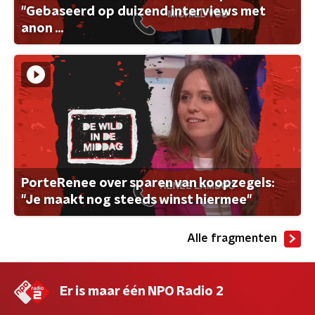
"Gebaseerd op duizend interviews met
anon ...
PorteRenee over sparen van koopzegels:
"Je maakt nog steeds winst hiermee"
Alle fragmenten
Er is maar één NPO Radio 2