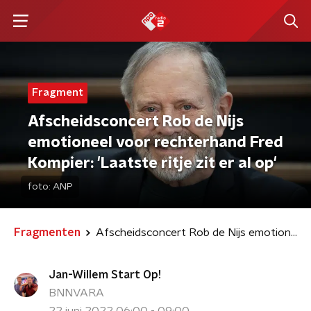
Fragment
Afscheidsconcert Rob de Nijs
emotioneel voor rechterhand Fred
Kompier: 'Laatste ritje zit er al op'
foto:
ANP
Fragmenten
Afscheidsconcert Rob de Nijs emotioneel voor rechterhand Fred Kompier: 'Laatste ritje zit er al op'
Jan-Willem Start Op!
BNNVARA