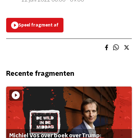
22 juni 2022 06:00 - 09:00
Speel fragment af
Recente fragmenten
Michiel Vos over boek over Trump: