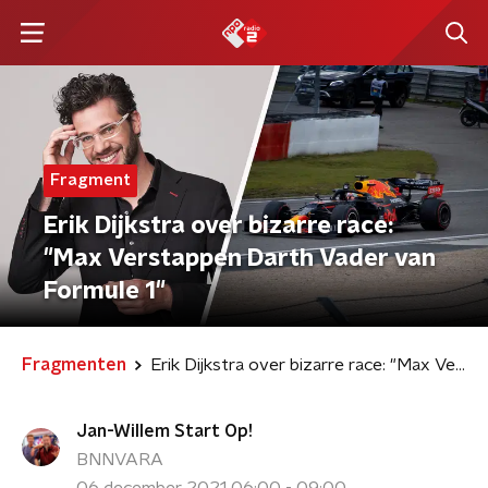
Fragment
Erik Dijkstra over bizarre race:
"Max Verstappen Darth Vader van
Formule 1"
Fragmenten
Erik Dijkstra over bizarre race: "Max Verstappen Darth Vader van Formule 1"
Jan-Willem Start Op!
BNNVARA