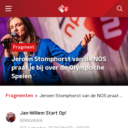
Fragment
Jeroen Stomphorst van de NOS
praat je bij over de Olympische
Spelen
Fragmenten
Jeroen Stomphorst van de NOS praat je bij over de Olympische Spelen
Jan-Willem Start Op!
BNNVARA