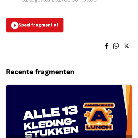
02 augustus 2021 06:00 - 09:00
Speel fragment af
Recente fragmenten