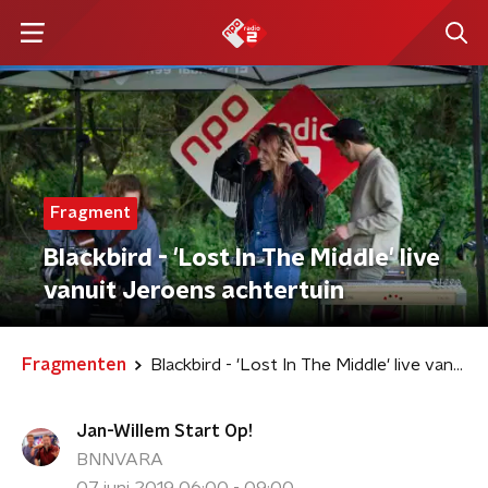
Fragment
Blackbird - 'Lost In The Middle' live
vanuit Jeroens achtertuin
Fragmenten
Blackbird - 'Lost In The Middle' live vanuit Jeroens achtertuin
Jan-Willem Start Op!
BNNVARA