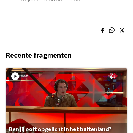
07 juni 2019 06:00 - 09:00
Recente fragmenten
Ben jij ooit opgelicht in het buitenland?