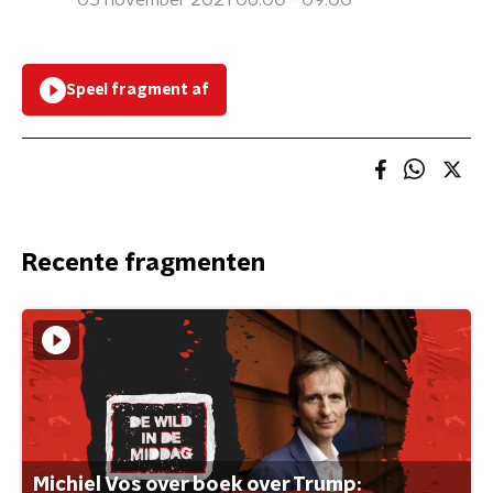
05 november 2021 06:00 - 09:00
Speel fragment af
Recente fragmenten
Michiel Vos over boek over Trump: