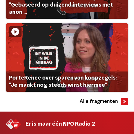
"Gebaseerd op duizend interviews met
anon ...
PorteRenee over sparen van koopzegels:
"Je maakt nog steeds winst hiermee"
Alle fragmenten
Er is maar één NPO Radio 2