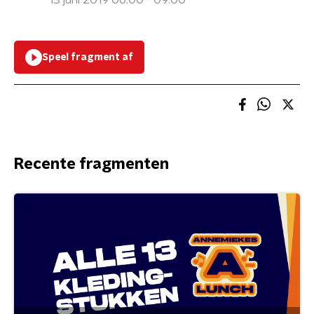
13 juni 2019 06:00 - 09:00
Speel fragment af
Recente fragmenten