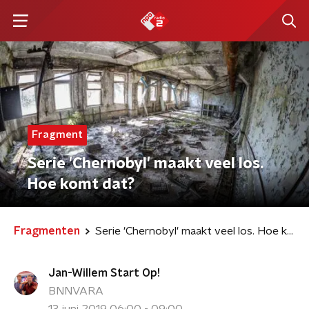
Fragment
Serie 'Chernobyl' maakt veel los.
Hoe komt dat?
Fragmenten
Serie 'Chernobyl' maakt veel los. Hoe komt dat?
Jan-Willem Start Op!
BNNVARA