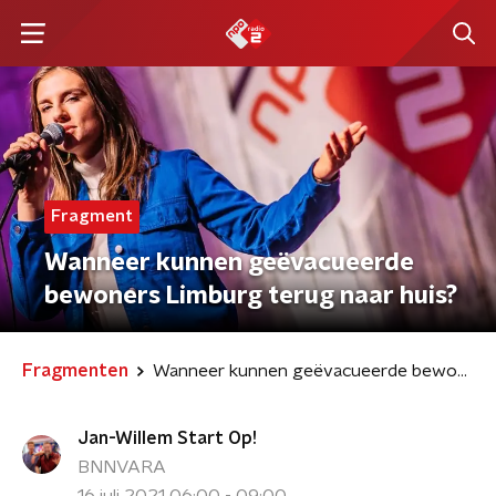
Fragment
Wanneer kunnen geëvacueerde
bewoners Limburg terug naar huis?
Fragmenten
Wanneer kunnen geëvacueerde bewoners Limburg terug naar huis?
Jan-Willem Start Op!
BNNVARA