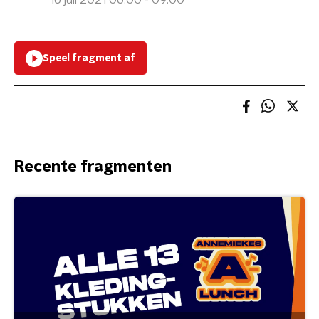
16 juli 2021 06:00 - 09:00
Speel fragment af
Recente fragmenten