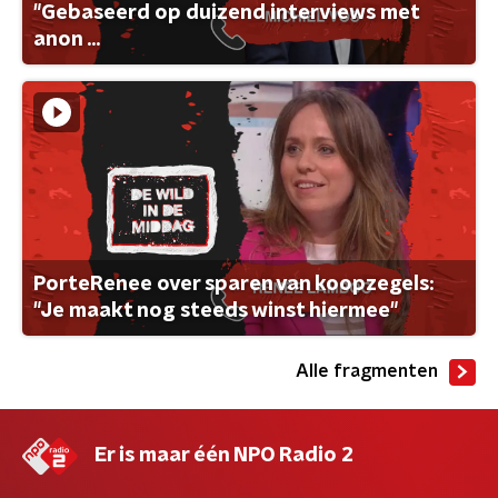
"Gebaseerd op duizend interviews met
anon ...
PorteRenee over sparen van koopzegels:
"Je maakt nog steeds winst hiermee"
Alle fragmenten
Er is maar één NPO Radio 2