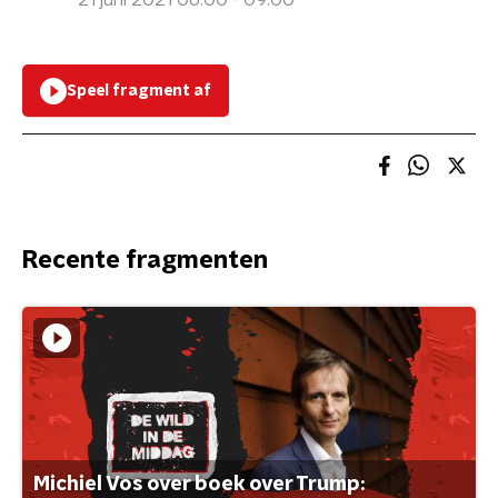
21 juni 2021 06:00 - 09:00
Speel fragment af
Recente fragmenten
Michiel Vos over boek over Trump: