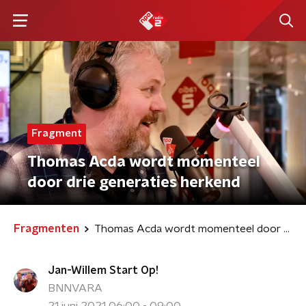
Fragment
Thomas Acda wordt momenteel
door drie generaties herkend
Fragmenten
Thomas Acda wordt momenteel door drie generaties herkend
Jan-Willem Start Op!
BNNVARA